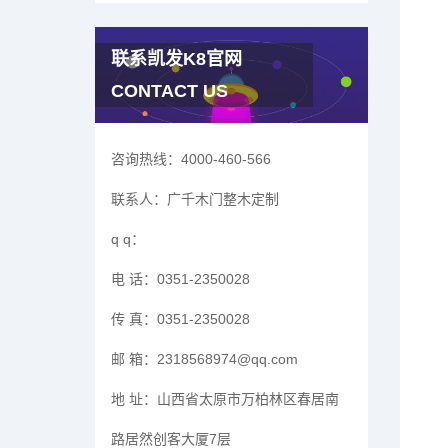
联系凯发K8官网
CONTACT US
咨询热线：
4000-460-566
联系人：
广千木门整木定制
q q：
电 话：
0351-2350028
传 真：
0351-2350028
邮 箱：
2318568974@qq.com
地 址：
山西省太原市万柏林区春居南
路居然创客大厦7层