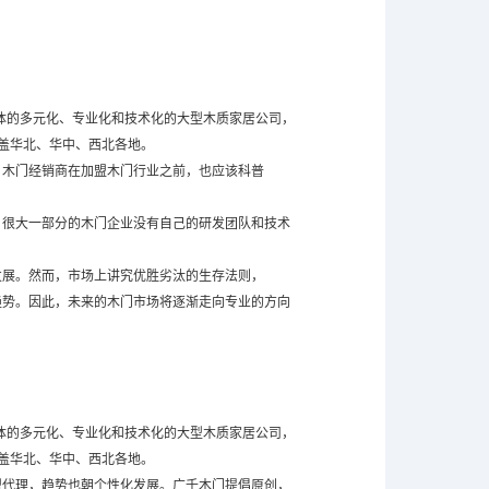
一体的多元化、专业化和技术化的大型木质家居公司，
盖华北、华中、西北各地。
。木门经销商在加盟木门行业之前，也应该科普
，很大一部分的木门企业没有自己的研发团队和技术
发展。然而，市场上讲究优胜劣汰的生存法则，
趋势。因此，未来的木门市场将逐渐走向专业的方向
一体的多元化、专业化和技术化的大型木质家居公司，
盖华北、华中、西北各地。
盟代理，趋势也朝个性化发展。
广千木门
提倡原创，