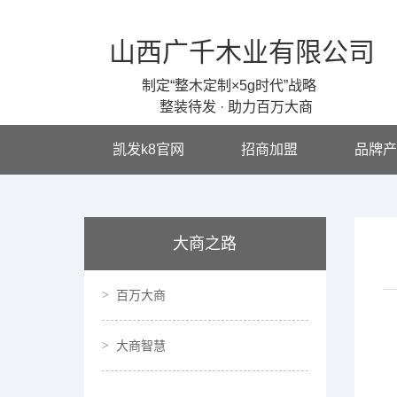
山西广千木业有限公司
制定“整木定制×5g时代”战略
整装待发 · 助力百万大商
凯发k8官网
招商加盟
品牌产
大商之路
百万大商
大商智慧