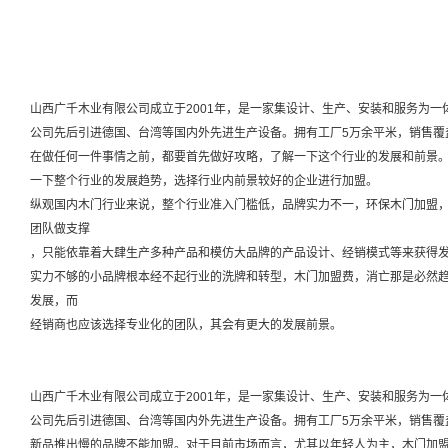
山西广千木业有限公司成立于2001年，是一家集设计、生产、安装和服务为
公司先后引进德国、台湾等国内外先进生产设备。拥有工厂5万余平米，销售覆
在做任何一件事情之前，都要首先做好攻略，了解一下这个行业的发展和前景
一下整个行业的发展趋势，选择行业内前景较好的企业进行加盟。
纵观国内木门行业来说，整个行业准入门槛低，品牌实力不一，环保木门加盟
团队做支撑
，只能依靠着大肆生产多种产品和模仿大品牌的产品设计、经销模式等来获得
实力不够的小品牌根本经不起行业的洗牌和转型，木门加盟费，消亡那是必然
发展，而
经销商也应该选择专业化的团队，其会有更大的发展前景。
山西广千木业有限公司成立于2001年，是一家集设计、生产、安装和服务为
公司先后引进德国、台湾等国内外先进生产设备。拥有工厂5万余平米，销售覆
新品推出慢的品牌不能加盟。对于目前市场而言，尤其以年轻人为主，木门加