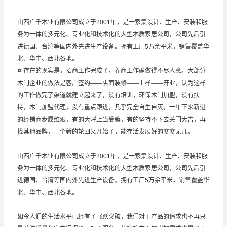
山西广千木业有限公司成立于2001年，是一家集设计、生产、安装和服
务为一体的多元化、专业化和技术化的大型木质家居公司，公司先后引
进德国、台湾等国内外先进生产设备。拥有工厂5万余平米，销售覆盖华
北、华中、西北各地。
可存在的现实是，招商工作完成了，养商工作确做得不尽人意。大部分
木门企业的做法是客户签约——店面装修——上样——开业，认为这样
的工作做完了渠道就建立起来了，没有培训，环保木门加盟，没有扶
持，木门加盟代理，没有重点跟进，几乎完全自生自灭，一年下来新进
的经销商步履维艰，有的大呼上当受骗，有的坚持不下去关门大吉，再
找其他品牌，一个新的轮回又开始了，能存活发展好的寥寥无几。
山西广千木业有限公司成立于2001年，是一家集设计、生产、安装和服
务为一体的多元化、专业化和技术化的大型木质家居公司，公司先后引
进德国、台湾等国内外先进生产设备。拥有工厂5万余平米，销售覆盖华
北、华中、西北各地。
如今人们的生活水平已经有了飞跃突破，我们对于产品的追求也不再只