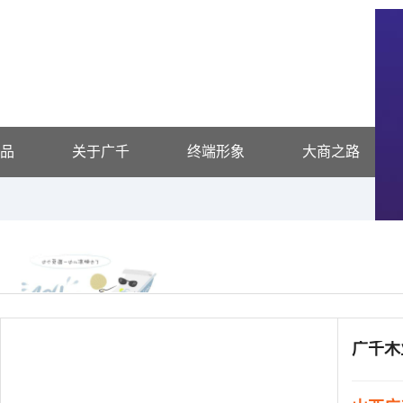
品
关于广千
终端形象
大商之路
供应信息