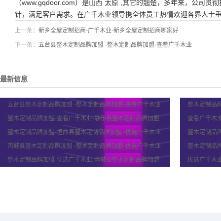
（www.gqdoor.com）是山西 太原 ,其它的翘楚，多年来，公
针，满足客户需求。在广千木业领导携全体员工热情欢迎各界人士
上一条：
新乡全屋定制招商-广千木业-新乡全屋定制招商哪家好
下一条：
五台县整木定制品牌加盟 -整木定制品牌加盟-查看广千木业
最新信息
五台县整木定制品牌加盟 -整木定制品牌加盟-查看广千木业
整木定制品牌
整木定制品牌加盟-查看广千木业-静乐县整木定制品牌加盟
查看广千木业
整木定制品牌加盟-垣曲县整木定制品牌加盟 -优选广千木业
整木定制品牌
芮城县整木定制品牌加盟 -整木定制品牌加盟-优选广千木业
整木定制品牌
整木定制品牌加盟-优选广千木业-芮城县整木定制品牌加盟
优选广千木业