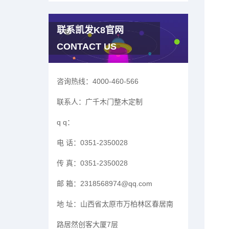
联系凯发K8官网
CONTACT US
咨询热线：
4000-460-566
联系人：
广千木门整木定制
q q：
电 话：
0351-2350028
传 真：
0351-2350028
邮 箱：
2318568974@qq.com
地 址：
山西省太原市万柏林区春居南
路居然创客大厦7层