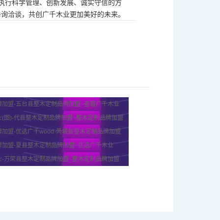
司贯彻执行科学管理、创新发展、诚实守信的方
垂询洽谈，共创广千木业更加美好的未来。
加盟-五台县整木定制品牌加盟 -查看广千木业
(图)-代县整木定制品牌加盟 -整木定制品牌加盟
加盟-优选广千wood-芮城县整木定制品牌加盟
加盟-夏县整木定制品牌加盟 -优选广千木业
-万荣县整木定制品牌加盟 -整木定制品牌加盟