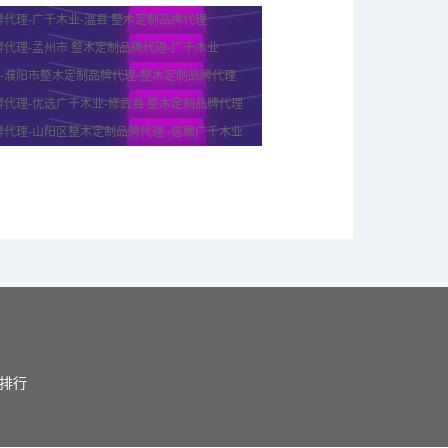
代理-广千木业-温县 整木定制品牌代理
代理-孟州市 整木定制品牌代理-广千木业
)-濮阳市整木定制品牌代理-整木定制品牌代理
代理-优选广千木业-修武县 整木定制品牌代理
代理-山阳区整木定制品牌代理 -信赖广千木业
门排行