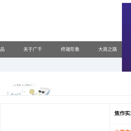
品
关于广千
终端形象
大商之路
供应信息