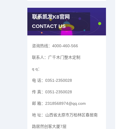
联系凯发K8官网
CONTACT US
咨询热线：
4000-460-566
联系人：
广千木门整木定制
q q：
电 话：
0351-2350028
传 真：
0351-2350028
邮 箱：
2318568974@qq.com
地 址：
山西省太原市万柏林区春居南
路居然创客大厦7层