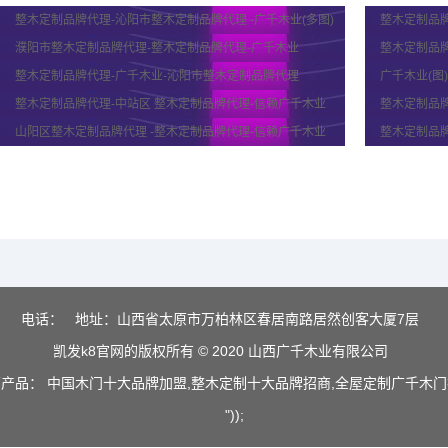
整木定制品牌代理-沁阳市整木定制品牌代理 -广千木业(多图)
整木定制品牌
濮阳市整木定制品牌代理-整木定制品牌代理-广千木业
整木定制品牌
整木定制品牌代理-广千木业-沁阳市整木定制品牌代理
广千木业(图
整木定制品牌代理-中站区 整木定制品牌代理-信赖广千木业
整木定制品牌
山阳区整木定制品牌代理 -整木定制品牌代理-信赖广千木业
整木定制品牌
电话：
地址：山西省太原市万柏林区春居南路居然创客大厦7层
凯发k8官网的版权所有 © 2020 山西广千木业有限公司
产品： 中国木门十大品牌加盟,整木定制十大品牌招商,全屋定制广千木
"));