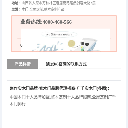
地址：
山西省太原市万柏林区春居南路居然创客大厦7层
主营：
木门,全屋定制,整木定制产品
业务热线:4000-460-566
0
产品详情
凯发k8官网的联系方式
焦作实木门品牌-实木门品牌代理招商-广千实木门(多图)：
中国木门十大品牌加盟
,
整木定制十大品牌招商
,
全屋定制广千
木门排行