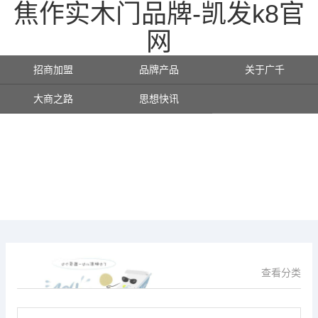
焦作实木门品牌-凯发k8官
网
招商加盟
品牌产品
关于广千
大商之路
思想快讯
查看分类