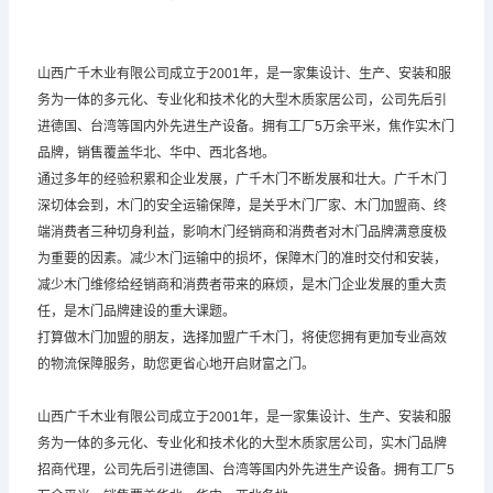
山西广千木业有限公司成立于2001年，是一家集设计、生产、安装和服
务为一体的多元化、专业化和技术化的大型木质家居公司，公司先后引
进德国、台湾等国内外先进生产设备。拥有工厂5万余平米，焦作实木门
品牌，销售覆盖华北、华中、西北各地。
通过多年的经验积累和企业发展，
广千木门
不断发展和壮大。广千木门
深切体会到，木门的安全运输保障，是关乎木门厂家、木门加盟商、终
端消费者三种切身利益，影响木门经销商和消费者对木门品牌满意度极
为重要的因素。减少木门运输中的损坏，保障木门的准时交付和安装，
减少木门维修给经销商和消费者带来的麻烦，是木门企业发展的重大责
任，是木门品牌建设的重大课题。
打算做木门加盟的朋友，选择加盟广千木门，将使您拥有更加专业高效
的物流保障服务，助您更省心地开启财富之门。
山西广千木业有限公司成立于2001年，是一家集设计、生产、安装和服
务为一体的多元化、专业化和技术化的大型木质家居公司，实木门品牌
招商代理，公司先后引进德国、台湾等国内外先进生产设备。拥有工厂5