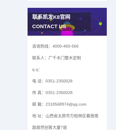
联系凯发K8官网
CONTACT US
咨询热线：
4000-460-566
联系人：
广千木门整木定制
q q：
电 话：
0351-2350028
传 真：
0351-2350028
邮 箱：
2318568974@qq.com
地 址：
山西省太原市万柏林区春居南
路居然创客大厦7层