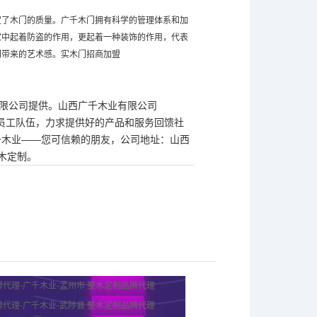
定了木门的质量。广千木门拥有科学的管理体系和加
家中起着防盗的作用，更起着一种装饰的作用，代表
门带来的艺术感。实木门招商加盟
有限公司提供。山西广千木业有限公司
敬业的员工队伍，力求提供好的产品和服务回馈社
千木业——您可信赖的朋友，公司地址：山西
木定制。
代理-广千木业-孟州市 整木定制品牌代理
代理-广千木业-武陟县 整木定制品牌代理