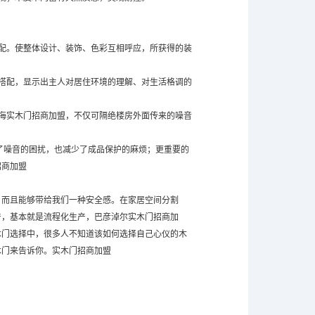
配。使整体设计、装饰、色彩互相呼应，所获得的装
搭配，显示出主人对居住环境的理解、对生活格调的
海实木门招商加盟，不仅可隔绝楼房外面传来的噪音
免了噪音的困扰，也减少了成品保护的麻烦；更重要的
招商加盟
，而且能够带给我们一种安全感。在家居空间分割
产，基本就是流程化生产，巴彦淖尔实木门招商加
木门选择中，很多人不知道该如何选择自己心仪的木
木门
来告诉你。实木门招商加盟