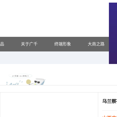
品
关于广千
终端形象
大商之路
供应信息