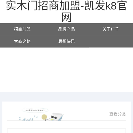
实木门招商加盟-凯发k8官
网
招商加盟
品牌产品
关于广千
大商之路
思想快讯
查看分类