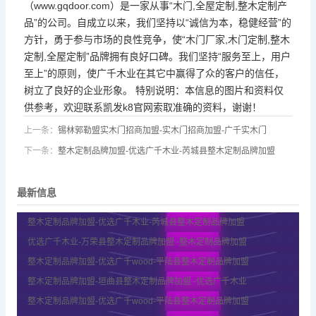
（www.gqdoor.com）是一家从事“木门,全屋定制,整木定制产
品”的公司。自成立以来，我们坚持以“诚信为本，稳健经营”的
方针，勇于参与市场的良性竞争，使“木门厂家,木门定制,整木
定制,全屋定制”品牌拥有良好口碑。我们坚持“服务至上，用户
至上”的原则，使广千木业在其它中赢得了众的客户的信任，
树立了良好的企业形象。 特别说明：本信息的图片和资料仅
供参考，欢迎联系凯发k8官网索取准确的资料，谢谢！
上一条：
锡林郭勒盟实木门招商加盟-实木门招商加盟-广千实木门
下一条：
整木定制品牌加盟-优选广千木业-芮城县整木定制品牌加盟
最新信息
整木定制品牌加盟-优选广千木业-芮城县整木定制品牌加盟
优选广千木业-万荣县整木定制品牌加盟 -整木定制品牌加盟
整木定制品牌加盟-优选广千wood-平陆县整木定制品牌加盟
整木定制品牌加盟-垣曲县整木定制品牌加盟 -优选广千木业
整木定制品牌加盟-优选广千wood-平陆县整木定制品牌加盟