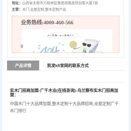
地址：
山西省太原市万柏林区春居南路居然创客大厦7层
主营：
木门,全屋定制,整木定制产品
业务热线:4000-460-566
0
产品详情
凯发k8官网的联系方式
实木门招商加盟-广千木业(在线咨询)-乌兰察布实木门招商加
盟：
中国木门十大品牌加盟
,
整木定制十大品牌招商
,
全屋定制广千
木门排行