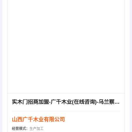
供应信息
实木门招商加盟-广千木业(在线咨询)-乌兰察布实木门招商加盟
山西广千木业有限公司
经营模式：
生产加工