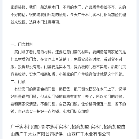
家庭装修，我们一般选用木门，不同的木门，产品质量参差不齐，选的
不好的话，很影响我们后期的使用，今天广千木门实木门招商加盟代理
就来说说，选择木门注意事项。
一、门套材料
买门除了看门扇的材料，还要注意门套的材料，要问清楚商家配的是
什么材质的门套，在合同上写清楚了，免得安装的时候，看到货不对
版，投诉都没有用。门套要是实木的，复合板的门板不实用，后期门页
容易松动，实木门招商加盟，小编家的门产生噪音估计就是这个问题。
二、门锁
有些卖门的商家会把门锁一起搭售，把门锁也搭配在木门上了，说得
好听是送的门锁，但其实门锁的价格有附加上去了，所以买门的时候，
要和商家说清楚，不要门锁，自己买门锁，让价格再便宜一些，省下的
钱，自己去买一把好一点的锁。实木门招商加盟
广千实木门(图)-鄂尔多斯实木门招商加盟-实木门招商加盟由
山西广千木业有限公司提供。山西广千木业有限公司