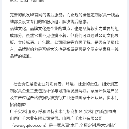
要求。实木门招商加盟
完善的凯发k8官网的售后服务。而正规的全屋定制家具一线品
牌都会设立专门的客服小组，解决售后隐患。
品牌文化。品牌文化是企业的重点，也是品牌软实力重要的组
成部分。虽然它看不见也摸不着，但我们可以通过公司文化展
板、宣传标语、广告牌、公司网站等方面了解。是否有明星代
言，品牌影响力是否够大这也是衡量是否是全屋定制家具一线
品牌的标准。
社会责任是指企业对消费者、环境、社会的责任，细分到定
制家具企业主要包括环保与可持续发展两项。家居环保是产品
及生产过程严格依据标准执行并且通过国家十环认证。实木门
招商加盟
广千实木门(图)-呼和浩特实木门招商加盟-实木门招商加盟由
山西广千木业有限公司提供。山西广千木业有限公司
（www.gqdoor.com）是一家从事“木门,全屋定制,整木定制产