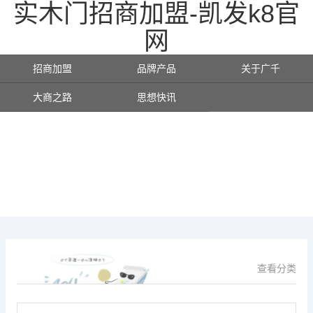
实木门招商加盟-凯发k8官
网
招商加盟
品牌产品
关于广千
大商之路
思想快讯
查看分类