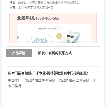
地址：
山西省太原市万柏林区春居南路居然创客大厦7层
主营：
木门,全屋定制,整木定制产品
业务热线:4000-460-566
0
产品详情
凯发k8官网的联系方式
实木门招商加盟-广千木业-锡林郭勒盟实木门招商加盟：
中国木门十大品牌加盟
,
整木定制十大品牌招商
,
全屋定制广千
木门排行