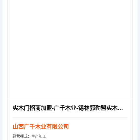
供应信息
实木门招商加盟-广千木业-锡林郭勒盟实木门招商加盟
山西广千木业有限公司
经营模式：
生产加工