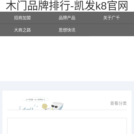
木门品牌排行-凯发k8官网
招商加盟
品牌产品
关于广千
大商之路
思想快讯
查看分类
供应信息